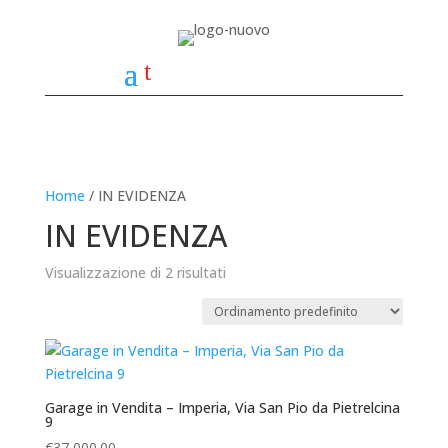
t
Home
/ IN EVIDENZA
IN EVIDENZA
Visualizzazione di 2 risultati
Garage in Vendita – Imperia, Via San Pio da Pietrelcina
9
€
37,000.00